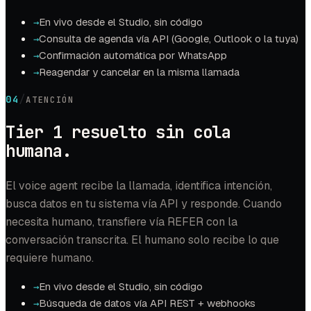
En vivo desde el Studio, sin código
→
Consulta de agenda vía API (Google, Outlook o la tuya)
→
Confirmación automática por WhatsApp
→
Reagendar y cancelar en la misma llamada
→
/
04
ATENCIÓN
Tier 1 resuelto sin cola
humana.
El voice agent recibe la llamada, identifica intención,
busca datos en tu sistema vía API y responde. Cuando
necesita humano, transfiere vía REFER con la
conversación transcrita. El humano solo recibe lo que
requiere humano.
En vivo desde el Studio, sin código
→
Búsqueda de datos vía API REST + webhooks
→