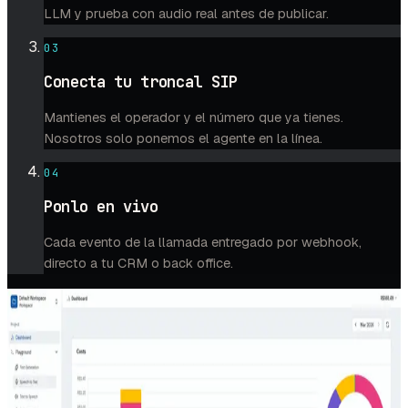
LLM y prueba con audio real antes de publicar.
03
Conecta tu troncal SIP
Mantienes el operador y el número que ya tienes.
Nosotros solo ponemos el agente en la línea.
04
Ponlo en vivo
Cada evento de la llamada entregado por webhook,
directo a tu CRM o back office.
DENTRO DEL STUDIO
Un workspace construido
para telefonía, no solo
para transcripción.