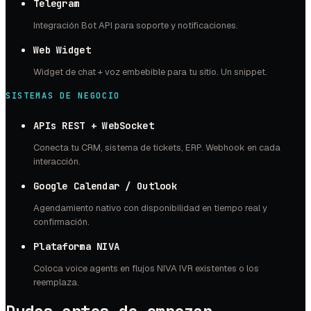
Telegram
Integración Bot API para soporte y notificaciones.
Web Widget
Widget de chat + voz embebible para tu sitio. Un snippet.
SISTEMAS DE NEGOCIO
APIs REST + WebSocket
Conecta tu CRM, sistema de tickets, ERP. Webhook en cada
interacción.
Google Calendar / Outlook
Agendamiento nativo con disponibilidad en tiempo real y
confirmación.
Plataforma NIVA
Coloca voice agents en flujos NIVA IVR existentes o los
reemplaza.