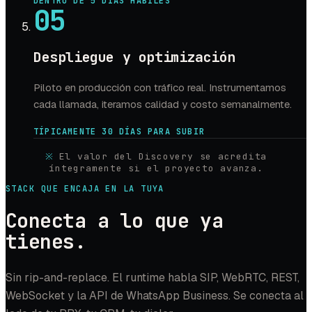
DENTRO DE 5 DÍAS HÁBILES
05
Despliegue y optimización
Piloto en producción con tráfico real. Instrumentamos
cada llamada, iteramos calidad y costo semanalmente.
TÍPICAMENTE 30 DÍAS PARA SUBIR
※
El valor del Discovery se acredita
íntegramente si el proyecto avanza.
STACK QUE ENCAJA EN LA TUYA
Conecta a lo que ya
tienes.
Sin rip-and-replace. El runtime habla SIP, WebRTC, REST,
WebSocket y la API de WhatsApp Business. Se conecta al