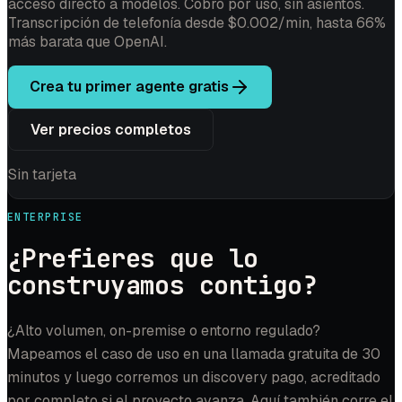
acceso directo a modelos. Cobro por uso, sin asientos.
Transcripción de telefonía desde $0.002/min, hasta 66%
más barata que OpenAI.
Crea tu primer agente gratis
Ver precios completos
Sin tarjeta
ENTERPRISE
¿Prefieres que lo
construyamos contigo?
¿Alto volumen, on-premise o entorno regulado?
Mapeamos el caso de uso en una llamada gratuita de 30
minutos y luego corremos un discovery pago, acreditado
por completo si el proyecto avanza. Aquí también corre el