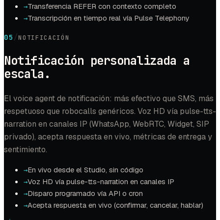
Transferencia REFER con contexto completo
→
Transcripción en tiempo real vía Pulse Telephony
→
/
05
NOTIFICACIÓN
Notificación personalizada a
escala.
El voice agent de notificación: más efectivo que SMS, más
respetuoso que robocalls genéricos. Voz HD vía pulse-tts-
narration en canales IP (WhatsApp, WebRTC, Widget, SIP
privado), acepta respuesta en vivo, métricas de entrega y
sentimiento.
En vivo desde el Studio, sin código
→
Voz HD vía pulse-tts-narration en canales IP
→
Disparo programado vía API o cron
→
Acepta respuesta en vivo (confirmar, cancelar, hablar)
→